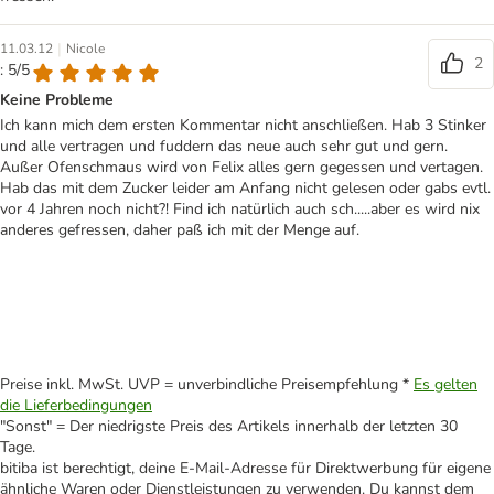
|
11.03.12
Nicole
2
: 5/5
Keine Probleme
Ich kann mich dem ersten Kommentar nicht anschließen. Hab 3 Stinker
und alle vertragen und fuddern das neue auch sehr gut und gern.
Außer Ofenschmaus wird von Felix alles gern gegessen und vertagen.
Hab das mit dem Zucker leider am Anfang nicht gelesen oder gabs evtl.
vor 4 Jahren noch nicht?! Find ich natürlich auch sch.....aber es wird nix
anderes gefressen, daher paß ich mit der Menge auf.
Preise inkl. MwSt. UVP = unverbindliche Preisempfehlung *
Es gelten
die Lieferbedingungen
"Sonst" = Der niedrigste Preis des Artikels innerhalb der letzten 30
Tage.
bitiba ist berechtigt, deine E-Mail-Adresse für Direktwerbung für eigene
ähnliche Waren oder Dienstleistungen zu verwenden. Du kannst dem