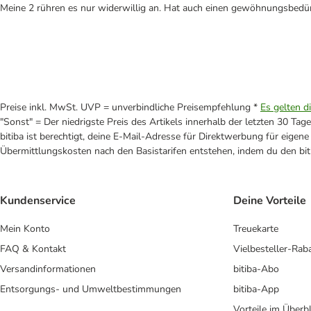
Meine 2 rühren es nur widerwillig an. Hat auch einen gewöhnungsbedürf
Preise inkl. MwSt. UVP = unverbindliche Preisempfehlung *
Es gelten d
"Sonst" = Der niedrigste Preis des Artikels innerhalb der letzten 30 Tage
bitiba ist berechtigt, deine E-Mail-Adresse für Direktwerbung für eige
Übermittlungskosten nach den Basistarifen entstehen, indem du den biti
Kundenservice
Deine Vorteile
Mein Konto
Treuekarte
FAQ & Kontakt
Vielbesteller-Rab
Versandinformationen
bitiba-Abo
Entsorgungs- und Umweltbestimmungen
bitiba-App
Vorteile im Überbl