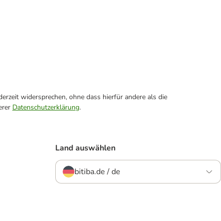
erzeit widersprechen, ohne dass hierfür andere als die
erer
Datenschutzerklärung
.
Land auswählen
bitiba.de / de