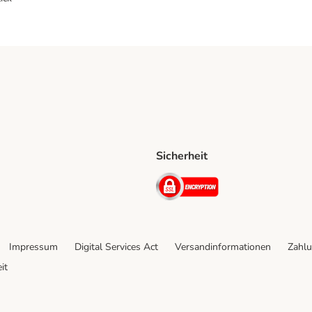
Sicherheit
ping Method
D Shipping Method
Security
Impressum
Digital Services Act
Versandinformationen
Zahlu
it