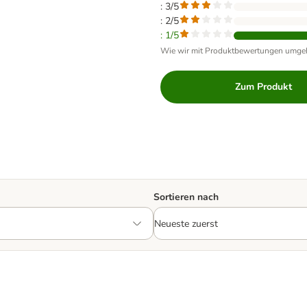
: 3/5
: 2/5
: 1/5
Wie wir mit Produktbewertungen umge
Zum Produkt
Sortieren nach