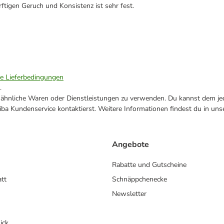
tigen Geruch und Konsistenz ist sehr fest.
ie Lieferbedingungen
.
ne ähnliche Waren oder Dienstleistungen zu verwenden. Du kannst dem jed
ba Kundenservice kontaktierst. Weitere Informationen findest du in uns
Angebote
Rabatte und Gutscheine
att
Schnäppchenecke
Newsletter
ick