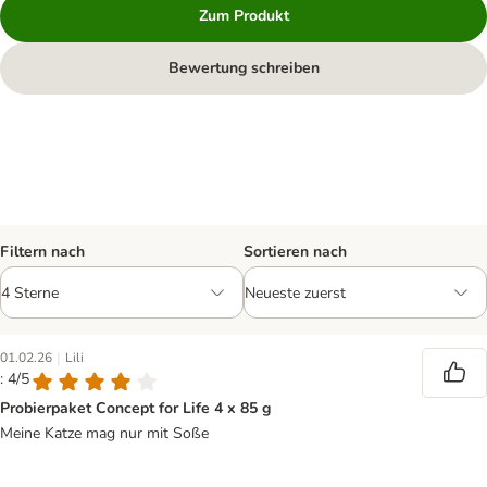
Zum Produkt
Bewertung schreiben
Filtern nach
Sortieren nach
|
01.02.26
Lili
: 4/5
Probierpaket Concept for Life 4 x 85 g
Meine Katze mag nur mit Soße