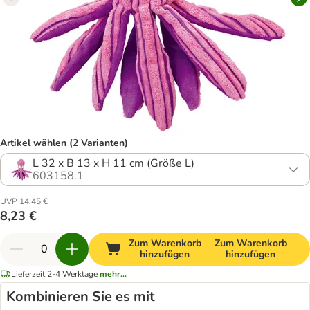
Artikel wählen (2 Varianten)
L 32 x B 13 x H 11 cm (Größe L)
603158.1
UVP 14,45 €
8,23 €
Zum Warenkorb
Zum Warenkorb
hinzufügen
hinzufügen
Lieferzeit 2-4 Werktage
mehr...
Kombinieren Sie es mit