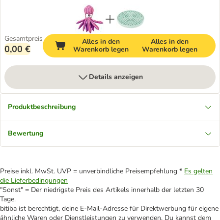
Gesamtpreis
Alles in den
Alles in den
0,00 €
Warenkorb legen
Warenkorb legen
Details anzeigen
Produktbeschreibung
Bewertung
Preise inkl. MwSt. UVP = unverbindliche Preisempfehlung *
Es gelten
die Lieferbedingungen
"Sonst" = Der niedrigste Preis des Artikels innerhalb der letzten 30
Tage.
bitiba ist berechtigt, deine E-Mail-Adresse für Direktwerbung für eigene
ähnliche Waren oder Dienstleistungen zu verwenden. Du kannst dem