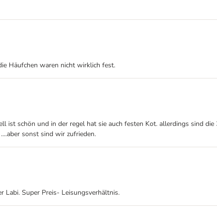
ie Häufchen waren nicht wirklich fest.
fell ist schön und in der regel hat sie auch festen Kot. allerdings sind d
..aber sonst sind wir zufrieden.
r Labi. Super Preis- Leisungsverhältnis.