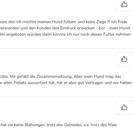
zen den ich möchte meinen Hund füttern und keine Ziege !!! Ich finde
ne verwenden und den Kunden den Eindruck erwecken - bor - mein Hund
 in Mini angeboten würden dann könnte ich nur noch dieses Futter nehmen
wollte. Mir gefällt die Zusammensetzung. Aber mein Hund mag das
ie alten Pellets aussortiert hat, hat er aber gut Vertragen und wir hatten
t sie keine Blähungen, trotz des Getreides, v.a. trotz des Mais.