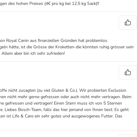
gen des hohen Preises (4€ pro kg bei 12,5 kg Sack)!!
on Royal Canin aus finanziellen Gründen hat problemlos
ln hätte, ist die Grösse der Kroketten-die könnten ruhig grösser sein
Allem aber bin ich sehr zufrieden!
offe nicht zusagten (zu viel Gluten & Co.). Wir probierten Exclusion
chen nicht mehr gerne gefressen oder auch nicht mehr vertragen. Beim
erne gefressen und vertragen! Einen Stern muss ich von 5 Sternen
. Liebes Bosch-Team, falls das hier jemand von Ihnen liest: Es geht
ten ist Life & Care ein sehr gutes und ausgewogenes Futter. Das