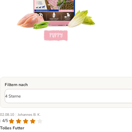
Filtern nach
|
02.08.10
Johannes B. K.
: 4/5
Tolles Futter