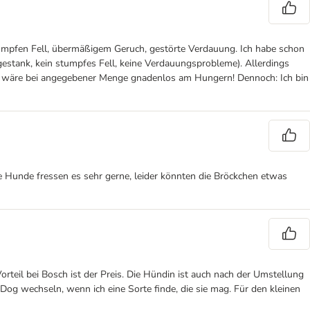
stumpfen Fell, übermäßigem Geruch, gestörte Verdauung. Ich habe schon
ellgestank, kein stumpfes Fell, keine Verdauungsprobleme). Allerdings
und wäre bei angegebener Menge gnadenlos am Hungern! Dennoch: Ich bin
e Hunde fressen es sehr gerne, leider könnten die Bröckchen etwas
eil bei Bosch ist der Preis. Die Hündin ist auch nach der Umstellung
 Dog wechseln, wenn ich eine Sorte finde, die sie mag. Für den kleinen