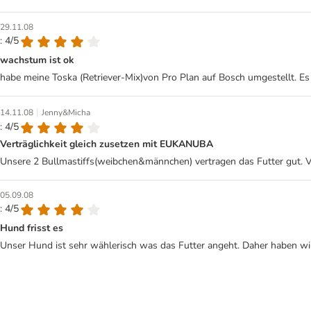
29.11.08
: 4/5
wachstum ist ok
habe meine Toska (Retriever-Mix)von Pro Plan auf Bosch umgestellt. Es 
|
14.11.08
Jenny&Micha
: 4/5
Verträglichkeit gleich zusetzen mit EUKANUBA
Unsere 2 Bullmastiffs(weibchen&männchen) vertragen das Futter gut. Vo
05.09.08
: 4/5
Hund frisst es
Unser Hund ist sehr wählerisch was das Futter angeht. Daher haben wir