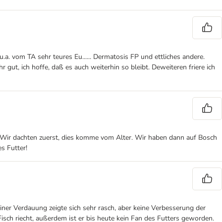
.a. vom TA sehr teures Eu...... Dermatosis FP und ettliches andere.
 gut, ich hoffe, daß es auch weiterhin so bleibt. Deweiteren friere ich
. Wir dachten zuerst, dies komme vom Alter. Wir haben dann auf Bosch
s Futter!
iner Verdauung zeigte sich sehr rasch, aber keine Verbesserung der
ch riecht, außerdem ist er bis heute kein Fan des Futters geworden.