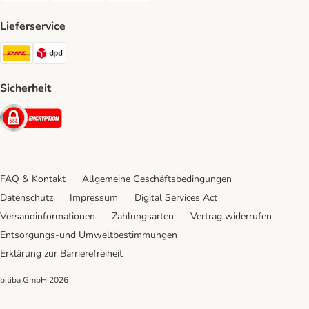
Lieferservice
DHL Shipping Method
DPD Shipping Method
Sicherheit
Security
FAQ & Kontakt
Allgemeine Geschäftsbedingungen
Datenschutz
Impressum
Digital Services Act
Versandinformationen
Zahlungsarten
Vertrag widerrufen
Entsorgungs-und Umweltbestimmungen
Erklärung zur Barrierefreiheit
bitiba GmbH
2026