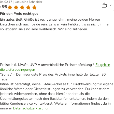
|
04.02.17
Jaqueline Schneider
2
: 5/5
Für den Preis recht gut
Ein gutes Bett. Größe ist recht angenehm, meine beiden Herren
knitschen sich auch beide rein. Es war kein Fehlkauf, was nicht immer
so ist,denn sie sind sehr wählerisch. Wir sind zufrieden.
Preise inkl. MwSt. UVP = unverbindliche Preisempfehlung *
Es gelten
die Lieferbedingungen
"Sonst" = Der niedrigste Preis des Artikels innerhalb der letzten 30
Tage.
bitiba ist berechtigt, deine E-Mail-Adresse für Direktwerbung für eigene
ähnliche Waren oder Dienstleistungen zu verwenden. Du kannst dem
jederzeit widersprechen, ohne dass hierfür andere als die
Übermittlungskosten nach den Basistarifen entstehen, indem du den
bitiba Kundenservice kontaktierst. Weitere Informationen findest du in
unserer
Datenschutzerklärung
.