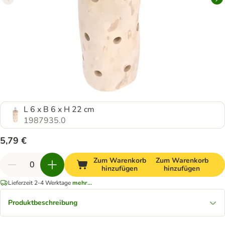
L 6 x B 6 x H 22 cm
1987935.0
5,79 €
Zum Warenkorb
Zum Warenkorb
hinzufügen
hinzufügen
Lieferzeit 2-4 Werktage
mehr...
Produktbeschreibung