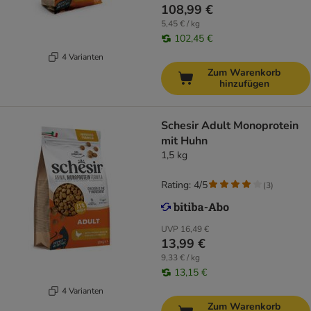
108,99 €
5,45 € / kg
102,45 €
4 Varianten
Zum Warenkorb
hinzufügen
Schesir Adult Monoprotein
mit Huhn
1,5 kg
Rating: 4/5
(
3
)
UVP
16,49 €
13,99 €
9,33 € / kg
13,15 €
4 Varianten
Zum Warenkorb