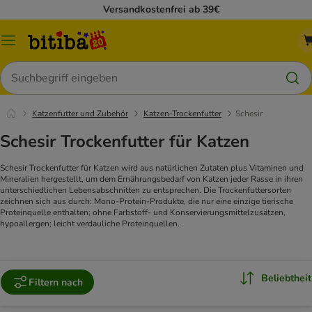
Versandkostenfrei ab 39€
Menü
Suchen
Katzenfutter und Zubehör
Katzen-Trockenfutter
Schesir
Schesir Trockenfutter für Katzen
Schesir Trockenfutter für Katzen wird aus natürlichen Zutaten plus Vitaminen und
Mineralien hergestellt, um dem Ernährungsbedarf von Katzen jeder Rasse in ihren
unterschiedlichen Lebensabschnitten zu entsprechen. Die Trockenfuttersorten
zeichnen sich aus durch: Mono-Protein-Produkte, die nur eine einzige tierische
Proteinquelle enthalten; ohne Farbstoff- und Konservierungsmittelzusätzen,
hypoallergen; leicht verdauliche Proteinquellen.
Beliebtheit
Filtern nach