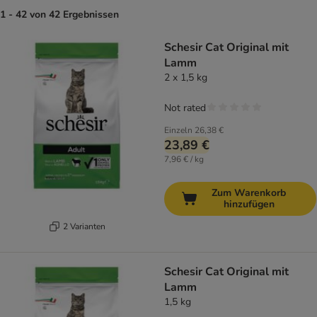
1 - 42 von 42 Ergebnissen
Schesir Cat Original mit
Lamm
2 x 1,5 kg
Not rated
Einzeln
26,38 €
23,89 €
7,96 € / kg
Zum Warenkorb
hinzufügen
2 Varianten
Schesir Cat Original mit
Lamm
1,5 kg