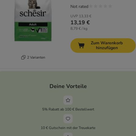
Not rated
UVP
13,33 €
13,19 €
8,79 € / kg
Zum Warenkorb
hinzufügen
2 Varianten
Deine Vorteile
5% Rabatt ab 100 € Bestellwert
10 € Gutschein mit der Treuekarte