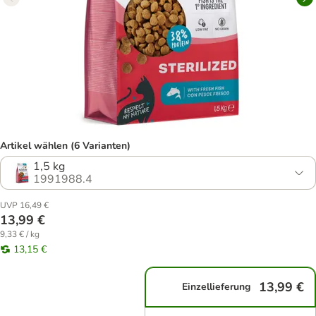
Artikel wählen (6 Varianten)
1,5 kg
1991988.4
UVP 16,49 €
13,99 €
9,33 € / kg
13,15 €
13,99 €
Einzellieferung