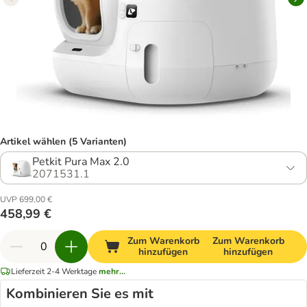
Artikel wählen (5 Varianten)
Petkit Pura Max 2.0
2071531.1
UVP 699,00 €
458,99 €
Zum Warenkorb
Zum Warenkorb
hinzufügen
hinzufügen
Lieferzeit 2-4 Werktage
mehr...
Kombinieren Sie es mit