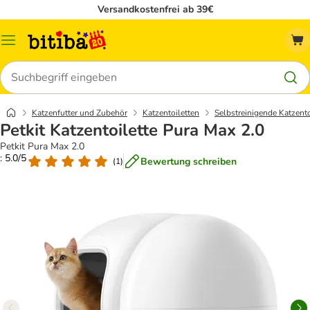
Versandkostenfrei ab 39€
Menü
Suchen
Katzenfutter und Zubehör
Katzentoiletten
Selbstreinigende Katzento
Petkit Katzentoilette Pura Max 2.0
Petkit Pura Max 2.0
: 5.0/5
Bewertung schreiben
(
1
)