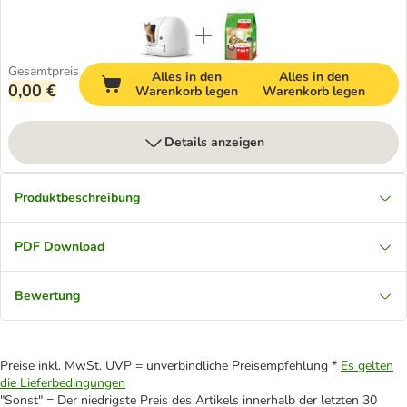
Gesamtpreis
Alles in den
Alles in den
0,00 €
Warenkorb legen
Warenkorb legen
Details anzeigen
Produktbeschreibung
PDF Download
Bewertung
Preise inkl. MwSt. UVP = unverbindliche Preisempfehlung *
Es gelten
die Lieferbedingungen
"Sonst" = Der niedrigste Preis des Artikels innerhalb der letzten 30