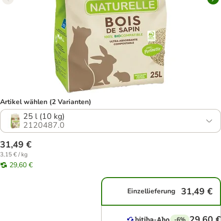
Artikel wählen (2 Varianten)
25 l (10 kg)
2120487.0
31,49 €
3,15 € / kg
29,60 €
31,49 €
Einzellieferung
29,60 €
-6%