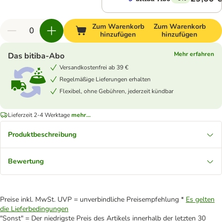
Zum Warenkorb
Zum Warenkorb
hinzufügen
hinzufügen
Mehr erfahren
Das bitiba-Abo
Versandkostenfrei ab 39 €
Regelmäßige Lieferungen erhalten
Flexibel, ohne Gebühren, jederzeit kündbar
Lieferzeit 2-4 Werktage
mehr...
Produktbeschreibung
Bewertung
Preise inkl. MwSt. UVP = unverbindliche Preisempfehlung *
Es gelten
die Lieferbedingungen
"Sonst" = Der niedrigste Preis des Artikels innerhalb der letzten 30