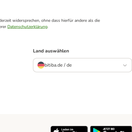
erzeit widersprechen, ohne dass hierfür andere als die
erer
Datenschutzerklärung
.
Land auswählen
bitiba.de / de