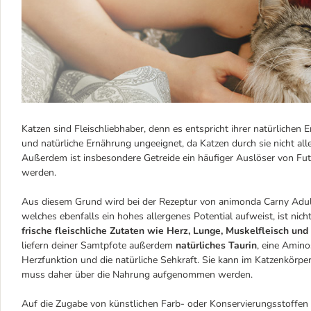
Katzen sind Fleischliebhaber, denn es entspricht ihrer natürlichen E
und natürliche Ernährung ungeeignet, da Katzen durch sie nicht a
Außerdem ist insbesondere Getreide ein häufiger Auslöser von Fut
werden.
Aus diesem Grund wird bei der Rezeptur von animonda Carny Adul
welches ebenfalls ein hohes allergenes Potential aufweist, ist nich
frische fleischliche Zutaten wie Herz, Lunge, Muskelfleisch und
liefern deiner Samtpfote außerdem
natürliches Taurin
, eine Amino
Herzfunktion und die natürliche Sehkraft. Sie kann im Katzenkörpe
muss daher über die Nahrung aufgenommen werden.
Auf die Zugabe von künstlichen Farb- oder Konservierungsstoffen w