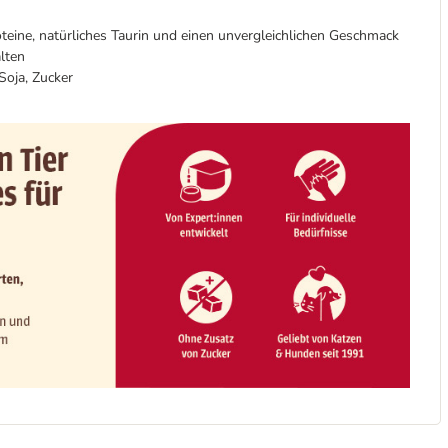
oteine, natürliches Taurin und einen unvergleichlichen Geschmack
lten
Soja, Zucker