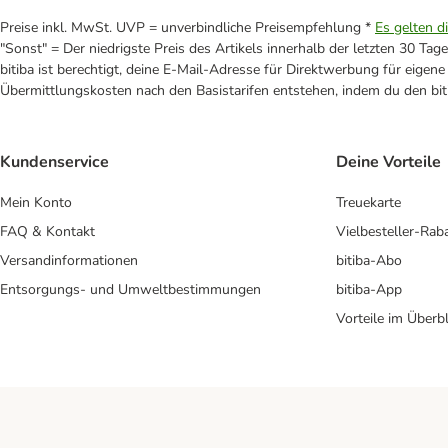
Preise inkl. MwSt. UVP = unverbindliche Preisempfehlung *
Es gelten d
"Sonst" = Der niedrigste Preis des Artikels innerhalb der letzten 30 Tage
bitiba ist berechtigt, deine E-Mail-Adresse für Direktwerbung für eige
Übermittlungskosten nach den Basistarifen entstehen, indem du den biti
Kundenservice
Deine Vorteile
Mein Konto
Treuekarte
FAQ & Kontakt
Vielbesteller-Rab
Versandinformationen
bitiba-Abo
Entsorgungs- und Umweltbestimmungen
bitiba-App
Vorteile im Überbl