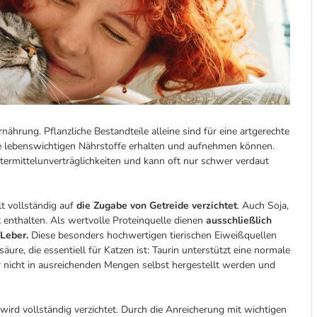
rnährung. Pflanzliche Bestandteile alleine sind für eine artgerechte
lle lebenswichtigen Nährstoffe erhalten und aufnehmen können.
termittelunverträglichkeiten und kann oft nur schwer verdaut
t vollständig auf
die Zugabe von Getreide verzichtet
. Auch Soja,
t enthalten. Als wertvolle Proteinquelle dienen
ausschließlich
 Leber.
Diese besonders hochwertigen tierischen Eiweißquellen
säure, die essentiell für Katzen ist: Taurin unterstützt eine normale
r nicht in ausreichenden Mengen selbst hergestellt werden und
ird vollständig verzichtet. Durch die Anreicherung mit wichtigen