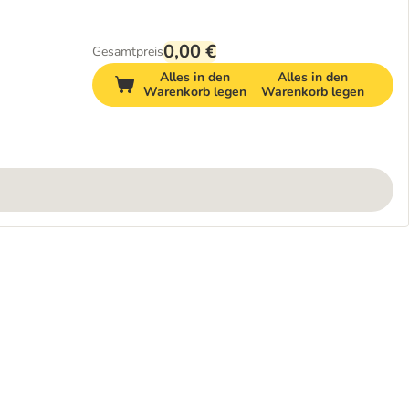
0,00 €
Gesamtpreis
Alles in den
Alles in den
Warenkorb legen
Warenkorb legen