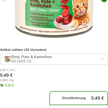
Artikel wählen (16 Varianten)
Rind, Pute & Kaninchen
661685.15
UVP 7,74 €
5,49 €
4,58 € / kg
5,16 €
5,49 €
Einzellieferung