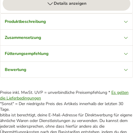
Details anzeigen
Produktbeschreibung
Zusammensetzung
Fütterungsempfehlung
Bewertung
Preise inkl. MwSt. UVP = unverbindliche Preisempfehlung *
Es gelten
die Lieferbedingungen
"Sonst" = Der niedrigste Preis des Artikels innerhalb der letzten 30
Tage.
bitiba ist berechtigt, deine E-Mail-Adresse für Direktwerbung für eigene
ähnliche Waren oder Dienstleistungen zu verwenden. Du kannst dem
jederzeit widersprechen, ohne dass hierfür andere als die
Übermittlungskosten nach den Basistarifen entstehen, indem du den