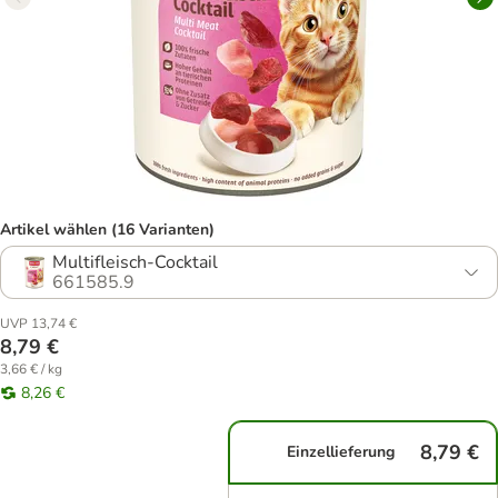
Artikel wählen (16 Varianten)
Multifleisch-Cocktail
661585.9
UVP 13,74 €
8,79 €
3,66 € / kg
8,26 €
8,79 €
Einzellieferung