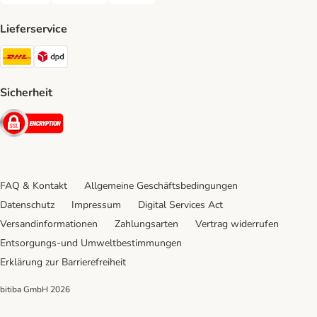
Lieferservice
DHL Shipping Method
DPD Shipping Method
Sicherheit
Security
FAQ & Kontakt
Allgemeine Geschäftsbedingungen
Datenschutz
Impressum
Digital Services Act
Versandinformationen
Zahlungsarten
Vertrag widerrufen
Entsorgungs-und Umweltbestimmungen
Erklärung zur Barrierefreiheit
bitiba GmbH
2026