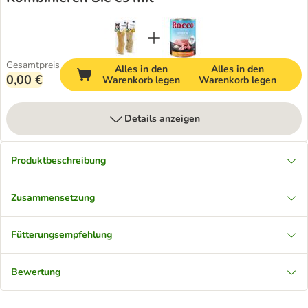
Gesamtpreis
Alles in den
Alles in den
0,00 €
Warenkorb legen
Warenkorb legen
Details anzeigen
Produktbeschreibung
Zusammensetzung
Fütterungsempfehlung
Bewertung