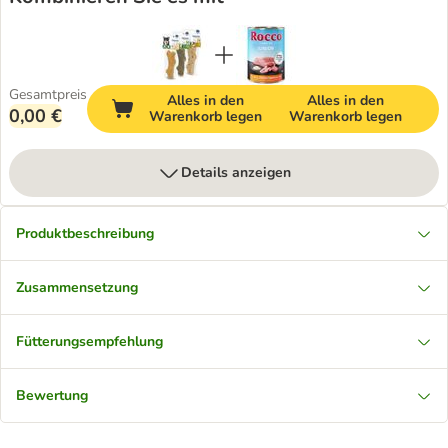
Gesamtpreis
Alles in den
Alles in den
0,00 €
Warenkorb legen
Warenkorb legen
Details anzeigen
Produktbeschreibung
Zusammensetzung
Fütterungsempfehlung
Bewertung