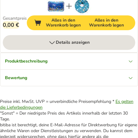
Gesamtpreis
Alles in den
Alles in den
0,00 €
Warenkorb legen
Warenkorb legen
Details anzeigen
Produktbeschreibung
Bewertung
Preise inkl. MwSt. UVP = unverbindliche Preisempfehlung *
Es gelten
die Lieferbedingungen
"Sonst" = Der niedrigste Preis des Artikels innerhalb der letzten 30
Tage.
bitiba ist berechtigt, deine E-Mail-Adresse für Direktwerbung für eigene
ähnliche Waren oder Dienstleistungen zu verwenden. Du kannst dem
jederzeit widersprechen, ohne dass hierfür andere als die