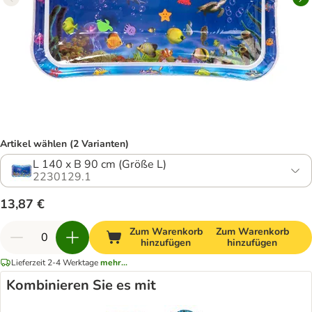
Artikel wählen (2 Varianten)
L 140 x B 90 cm (Größe L)
2230129.1
13,87 €
Zum Warenkorb
Zum Warenkorb
hinzufügen
hinzufügen
Lieferzeit 2-4 Werktage
mehr...
Kombinieren Sie es mit