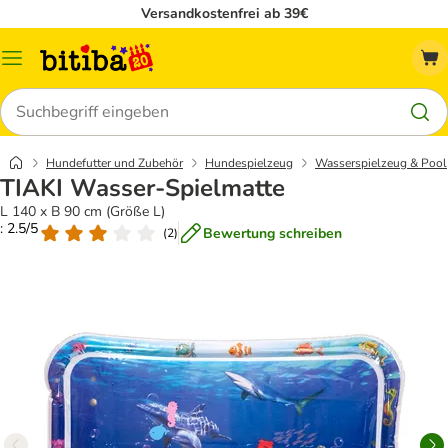
Versandkostenfrei ab 39€
Menü
Suchen
Hundefutter und Zubehör
Hundespielzeug
Wasserspielzeug & Pool
TIAKI Wasser-Spielmatte
L 140 x B 90 cm (Größe L)
: 2.5/5
Bewertung schreiben
(
2
)