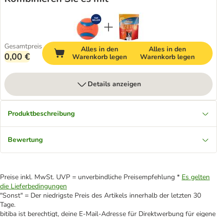
Gesamtpreis
Alles in den
Alles in den
0,00 €
Warenkorb legen
Warenkorb legen
Details anzeigen
Produktbeschreibung
Bewertung
Preise inkl. MwSt. UVP = unverbindliche Preisempfehlung *
Es gelten
die Lieferbedingungen
"Sonst" = Der niedrigste Preis des Artikels innerhalb der letzten 30
Tage.
bitiba ist berechtigt, deine E-Mail-Adresse für Direktwerbung für eigene