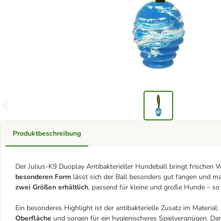
Produktbeschreibung
Der Julius-K9 Duoplay Antibakterieller Hundeball bringt frischen W
besonderen Form
lässt sich der Ball besonders gut fangen und ma
zwei Größen erhältlich
, passend für kleine und große Hunde – so
Ein besonderes Highlight ist der antibakterielle Zusatz im Material:
Oberfläche
und sorgen für ein hygienischeres Spielvergnügen. Da