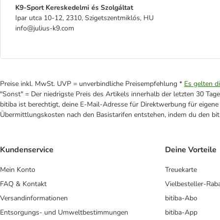
K9-Sport Kereskedelmi és Szolgáltat
Ipar utca 10-12, 2310, Szigetszentmiklós, HU
info@julius-k9.com
Preise inkl. MwSt. UVP = unverbindliche Preisempfehlung *
Es gelten d
"Sonst" = Der niedrigste Preis des Artikels innerhalb der letzten 30 Tage
bitiba ist berechtigt, deine E-Mail-Adresse für Direktwerbung für eige
Übermittlungskosten nach den Basistarifen entstehen, indem du den biti
Kundenservice
Deine Vorteile
Mein Konto
Treuekarte
FAQ & Kontakt
Vielbesteller-Rab
Versandinformationen
bitiba-Abo
Entsorgungs- und Umweltbestimmungen
bitiba-App