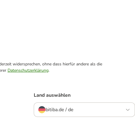
erzeit widersprechen, ohne dass hierfür andere als die
erer
Datenschutzerklärung
.
Land auswählen
bitiba.de / de