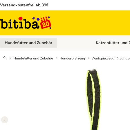
Versandkostenfrei ab 39€
Hundefutter und Zubehör
Katzenfutter und 
Kategorie-Menü öffn
Hundefutter und Zubehör
Hundespielzeug
Wurfspielzeug
Julius