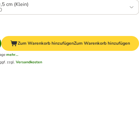
9,5 cm (Klein)
0
Zum Warenkorb hinzufügen
Zum Warenkorb hinzufügen
tage
mehr...
ggf. zzgl.
Versandkosten