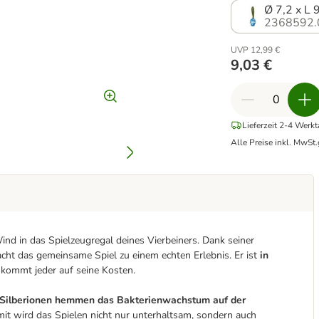
Ø 7,2 x L 
2368592.
UVP 12,99 €
9,03 €
Lieferzeit 2-4 Werk
Alle Preise inkl. MwSt.
ind in das Spielzeugregal deines Vierbeiners. Dank seiner
cht das gemeinsame Spiel zu einem echten Erlebnis. Er ist
in
 kommt jeder auf seine Kosten.
Silberionen hemmen das Bakterienwachstum auf der
mit wird das Spielen nicht nur unterhaltsam, sondern auch