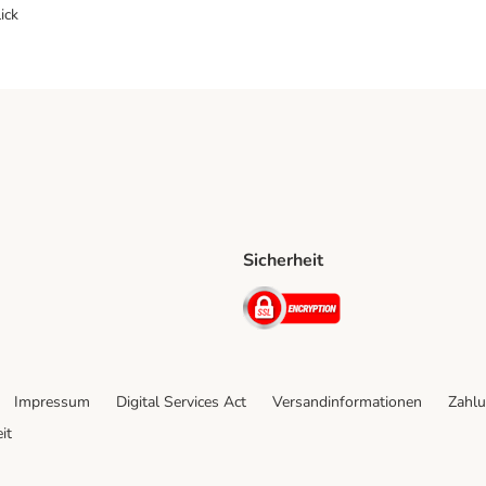
ick
Sicherheit
ping Method
D Shipping Method
Security
Impressum
Digital Services Act
Versandinformationen
Zahlu
it