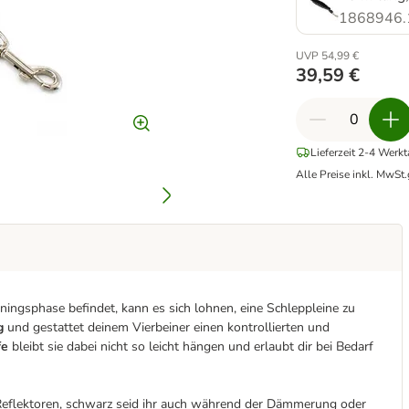
1868946.
UVP 54,99 €
39,59 €
Lieferzeit 2-4 Werk
Alle Preise inkl. MwSt.
ingsphase befindet, kann es sich lohnen, eine Schleppleine zu
ng
und gestattet deinem Vierbeiner einen kontrollierten und
fe
bleibt sie dabei nicht so leicht hängen und erlaubt dir bei Bedarf
Reflektoren, schwarz seid ihr auch während der Dämmerung oder