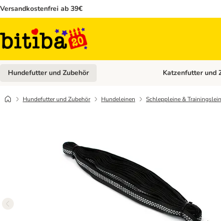
Versandkostenfrei ab 39€
Hundefutter und Zubehör
Katzenfutter und 
Kategorie-Menü öffn
Hundefutter und Zubehör
Hundeleinen
Schleppleine & Trainingslei