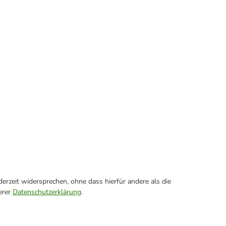
erzeit widersprechen, ohne dass hierfür andere als die
erer
Datenschutzerklärung
.