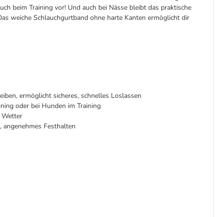
uch beim Training vor! Und auch bei Nässe bleibt das praktische
 Das weiche Schlauchgurtband ohne harte Kanten ermöglicht dir
iben, ermöglicht sicheres, schnelles Loslassen
ining oder bei Hunden im Training
 Wetter
l, angenehmes Festhalten