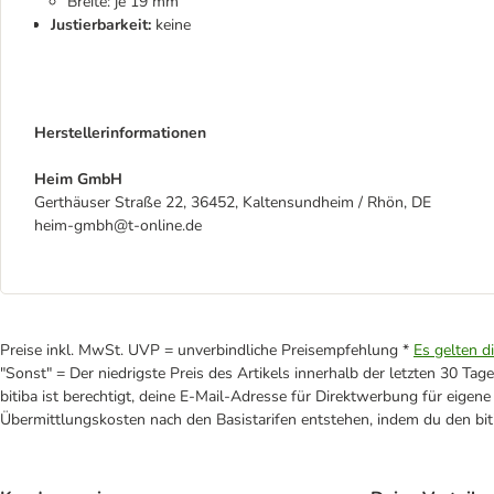
Breite: je 19 mm
Justierbarkeit:
keine
Herstellerinformationen
Heim GmbH
Gerthäuser Straße 22, 36452, Kaltensundheim / Rhön, DE
heim-gmbh@t-online.de
Preise inkl. MwSt. UVP = unverbindliche Preisempfehlung *
Es gelten d
"Sonst" = Der niedrigste Preis des Artikels innerhalb der letzten 30 Tage
bitiba ist berechtigt, deine E-Mail-Adresse für Direktwerbung für eige
Übermittlungskosten nach den Basistarifen entstehen, indem du den biti