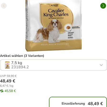
Artikel wählen (3 Varianten)
7,5 kg
231894.2
UVP 59,90 €
48,49 €
6,47 € / kg
45,58 €
48,49 €
Einzellieferung