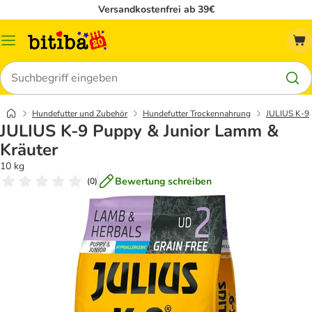
Versandkostenfrei ab 39€
Menü
Suchen
Hundefutter und Zubehör
Hundefutter Trockennahrung
JULIUS K-9
JULIUS K-9 Puppy & Junior Lamm &
Kräuter
10 kg
Bewertung schreiben
(
0
)