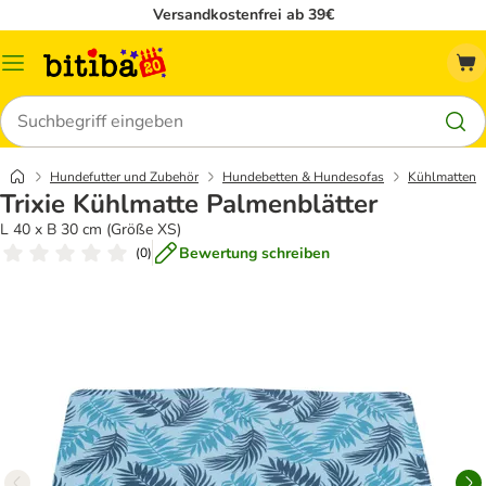
Versandkostenfrei ab 39€
Menü
Suchen
Hundefutter und Zubehör
Hundebetten & Hundesofas
Kühlmatten
Trixie Kühlmatte Palmenblätter
L 40 x B 30 cm (Größe XS)
Bewertung schreiben
(
0
)