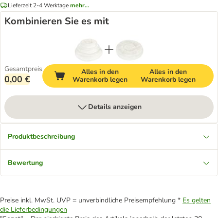
Lieferzeit 2-4 Werktage
mehr...
Kombinieren Sie es mit
Gesamtpreis
Alles in den
Alles in den
0,00 €
Warenkorb legen
Warenkorb legen
Details anzeigen
Produktbeschreibung
Bewertung
Preise inkl. MwSt. UVP = unverbindliche Preisempfehlung *
Es gelten
die Lieferbedingungen