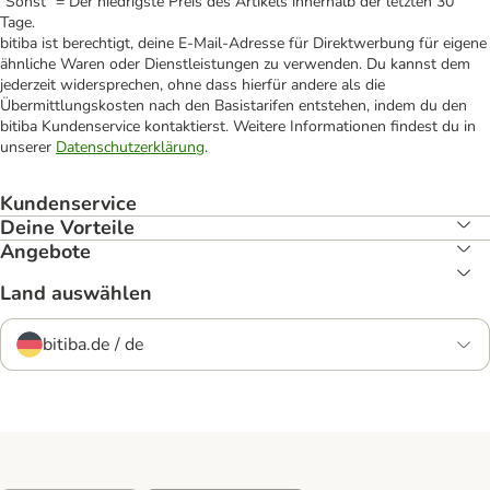
"Sonst" = Der niedrigste Preis des Artikels innerhalb der letzten 30
Tage.
bitiba ist berechtigt, deine E-Mail-Adresse für Direktwerbung für eigene
ähnliche Waren oder Dienstleistungen zu verwenden. Du kannst dem
jederzeit widersprechen, ohne dass hierfür andere als die
Übermittlungskosten nach den Basistarifen entstehen, indem du den
bitiba Kundenservice kontaktierst. Weitere Informationen findest du in
unserer
Datenschutzerklärung
.
Kundenservice
Deine Vorteile
Angebote
Land auswählen
bitiba.de / de