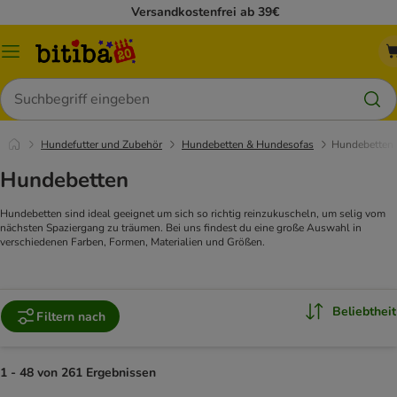
Versandkostenfrei ab 39€
Menü
Suchen
Hundefutter und Zubehör
Hundebetten & Hundesofas
Hundebetten
Hundebetten
Hundebetten sind ideal geeignet um sich so richtig reinzukuscheln, um selig vom
nächsten Spaziergang zu träumen. Bei uns findest du eine große Auswahl in
verschiedenen Farben, Formen, Materialien und Größen.
Beliebtheit
Filtern nach
1 - 48 von 261 Ergebnissen