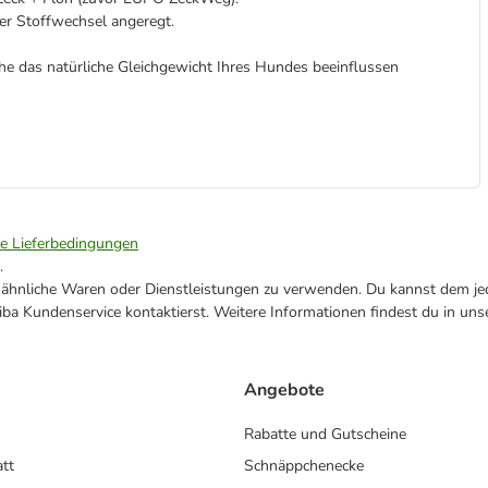
er Stoffwechsel angeregt.
he das natürliche Gleichgewicht Ihres Hundes beeinflussen
ie Lieferbedingungen
.
ne ähnliche Waren oder Dienstleistungen zu verwenden. Du kannst dem jed
ba Kundenservice kontaktierst. Weitere Informationen findest du in uns
Angebote
Rabatte und Gutscheine
att
Schnäppchenecke