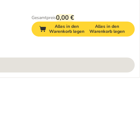
0,00 €
Gesamtpreis
Alles in den
Alles in den
Warenkorb legen
Warenkorb legen