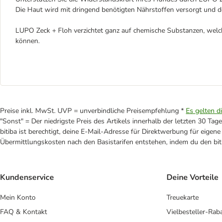
Die Haut wird mit dringend benötigten Nährstoffen versorgt und d
LUPO Zeck + Floh verzichtet ganz auf chemische Substanzen, welc
können.
Preise inkl. MwSt. UVP = unverbindliche Preisempfehlung *
Es gelten d
"Sonst" = Der niedrigste Preis des Artikels innerhalb der letzten 30 Tage
bitiba ist berechtigt, deine E-Mail-Adresse für Direktwerbung für eige
Übermittlungskosten nach den Basistarifen entstehen, indem du den biti
Kundenservice
Deine Vorteile
Mein Konto
Treuekarte
FAQ & Kontakt
Vielbesteller-Rab