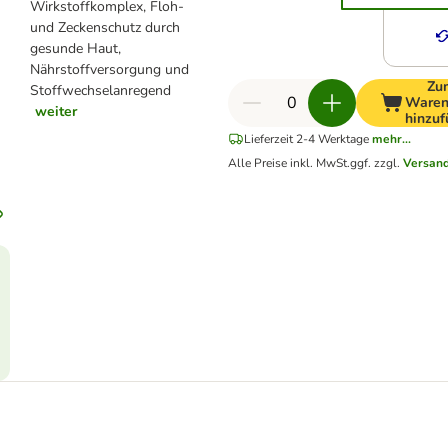
Wirkstoffkomplex, Floh-
und Zeckenschutz durch
gesunde Haut,
Nährstoffversorgung und
Zu
Stoffwechselanregend
Waren
weiter
hinzu
Lieferzeit 2-4 Werktage
mehr...
Alle Preise inkl. MwSt.
ggf. zzgl.
Versan