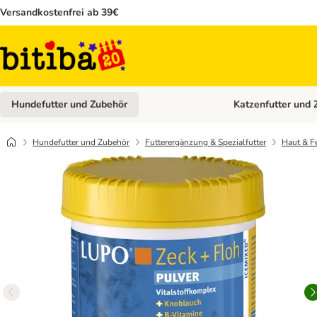
Versandkostenfrei ab 39€
Hundefutter und Zubehör
Katzenfutter und 
Kategorie-Menü öffn
Hundefutter und Zubehör
Futterergänzung & Spezialfutter
Haut & Fe