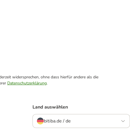
erzeit widersprechen, ohne dass hierfür andere als die
erer
Datenschutzerklärung
.
Land auswählen
bitiba.de / de