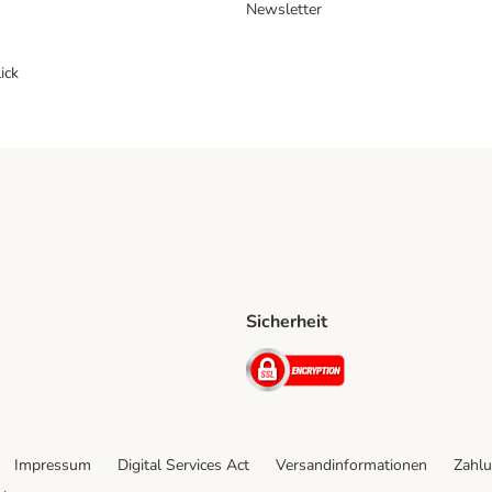
Newsletter
ick
Sicherheit
ping Method
D Shipping Method
Security
Impressum
Digital Services Act
Versandinformationen
Zahlu