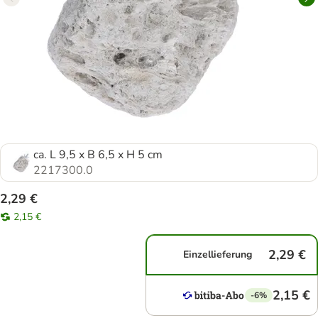
ca. L 9,5 x B 6,5 x H 5 cm
2217300.0
2,29 €
2,15 €
2,29 €
Einzellieferung
2,15 €
-6%