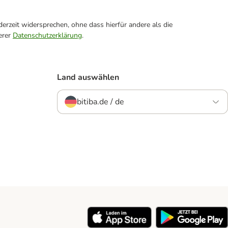
erzeit widersprechen, ohne dass hierfür andere als die
erer
Datenschutzerklärung
.
Land auswählen
bitiba.de / de