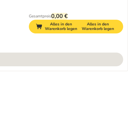
0,00 €
Gesamtpreis
Alles in den
Alles in den
Warenkorb legen
Warenkorb legen