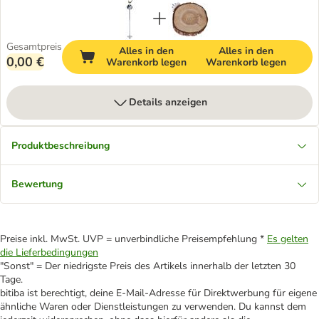
Gesamtpreis
Alles in den
Alles in den
0,00 €
Warenkorb legen
Warenkorb legen
Details anzeigen
Produktbeschreibung
Bewertung
Preise inkl. MwSt. UVP = unverbindliche Preisempfehlung *
Es gelten
die Lieferbedingungen
"Sonst" = Der niedrigste Preis des Artikels innerhalb der letzten 30
Tage.
bitiba ist berechtigt, deine E-Mail-Adresse für Direktwerbung für eigene
ähnliche Waren oder Dienstleistungen zu verwenden. Du kannst dem