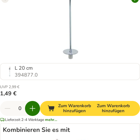
L 20 cm
394877.0
UVP 2,99 €
1,49 €
Zum Warenkorb
Zum Warenkorb
hinzufügen
hinzufügen
Lieferzeit 2-4 Werktage
mehr...
Kombinieren Sie es mit