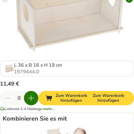
L 36 x B 16 x H 19 cm
1979444.0
11,49 €
Zum Warenkorb
Zum Warenkorb
hinzufügen
hinzufügen
Lieferzeit 2-4 Werktage
mehr...
Kombinieren Sie es mit