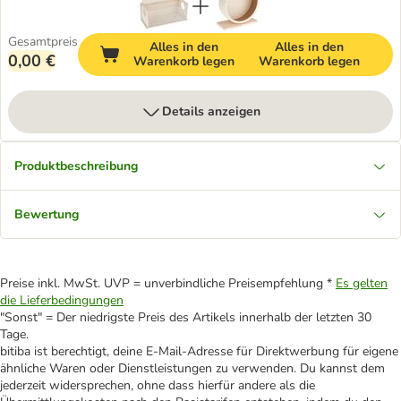
Gesamtpreis
Alles in den
Alles in den
0,00 €
Warenkorb legen
Warenkorb legen
Details anzeigen
Produktbeschreibung
Bewertung
Preise inkl. MwSt. UVP = unverbindliche Preisempfehlung *
Es gelten
die Lieferbedingungen
"Sonst" = Der niedrigste Preis des Artikels innerhalb der letzten 30
Tage.
bitiba ist berechtigt, deine E-Mail-Adresse für Direktwerbung für eigene
ähnliche Waren oder Dienstleistungen zu verwenden. Du kannst dem
jederzeit widersprechen, ohne dass hierfür andere als die