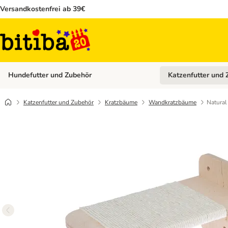
Versandkostenfrei ab 39€
Hundefutter und Zubehör
Katzenfutter und 
Kategorie-Menü öffn
Katzenfutter und Zubehör
Kratzbäume
Wandkratzbäume
Natural