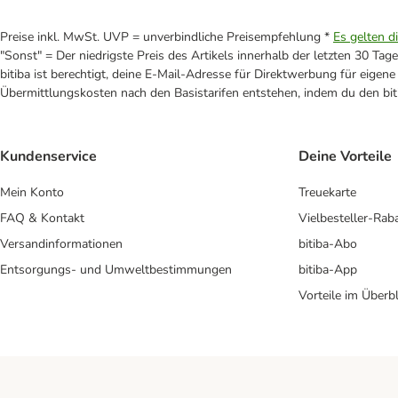
Preise inkl. MwSt. UVP = unverbindliche Preisempfehlung *
Es gelten d
"Sonst" = Der niedrigste Preis des Artikels innerhalb der letzten 30 Tage
bitiba ist berechtigt, deine E-Mail-Adresse für Direktwerbung für eige
Übermittlungskosten nach den Basistarifen entstehen, indem du den biti
Kundenservice
Deine Vorteile
Mein Konto
Treuekarte
FAQ & Kontakt
Vielbesteller-Rab
Versandinformationen
bitiba-Abo
Entsorgungs- und Umweltbestimmungen
bitiba-App
Vorteile im Überbl