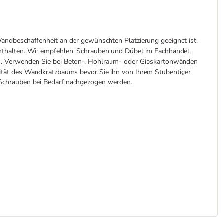
ndbeschaffenheit an der gewünschten Platzierung geeignet ist.
nthalten. Wir empfehlen, Schrauben und Dübel im Fachhandel,
. Verwenden Sie bei Beton-, Hohlraum- oder Gipskartonwänden
lität des Wandkratzbaums bevor Sie ihn von Ihrem Stubentiger
ie Schrauben bei Bedarf nachgezogen werden.