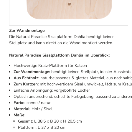
Zur Wandmontage
Die Natural Paradise Sisalplatform Dahlia benötigt keinen
Stellplatz und kann direkt an die Wand montiert werden.
Natural Paradise Sisalplattform Dahlia im Überblick:
Hochwertige Kratz-Plattform für Katzen
Zur Wandmontage:
benötigt keinen Stellplatz, idealer Aussicht
Aus Echtholz:
naturbelassenes & glattes Material, aus nachhalti
Zum Kratzen:
mit hochwertigem Sisal umwickelt, lädt zum Krall
Einfache Anbringung: vorgebohrte Löcher
Optisch ansprechend: schlichte Farbgebung, passend zu anderen
Farbe:
creme / natur
Material:
Holz / Sisal
Maße:
Gesamt: L 38,5 x B 20 x H 20,5 cm
Plattform: L 37 x B 20 cm