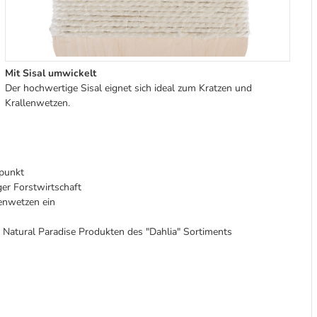
Mit Sisal umwickelt
Der hochwertige Sisal eignet sich ideal zum Kratzen und
Krallenwetzen.
spunkt
ger Forstwirtschaft
enwetzen ein
 Natural Paradise Produkten des "Dahlia" Sortiments