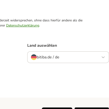
erzeit widersprechen, ohne dass hierfür andere als die
erer
Datenschutzerklärung
.
Land auswählen
bitiba.de / de