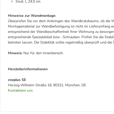
Sisal: L 24,5 cm
Hinweise zur Wandmontage:
Überprüfen Sie vor dem Anbringen des Wandkratzbaums, ob die Wa
Montagematerial zur Wandbefestigung ist nicht im Lieferumfang e
entsprechend der Wandbeschaffenheit Ihrer Wohnung zu besorgen
entsprechende Spezialdübel bzw. -Schrauben. Prüfen Sie die Stabi
betreten lassen. Die Stabilität sollte regelmäßig überprüft und d
Hinweis:
Nur für den Innenbereich.
Herstellerinformationen
zooplus SE
Herzog-Wilhelm-Straße 18, 80331, München, DE
Kontaktiere uns