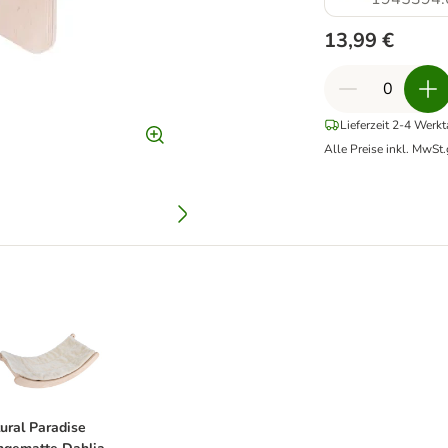
13,99 €
Lieferzeit 2-4 Werk
Alle Preise inkl. MwSt.
hlia
atural Paradise Hängematte Dahlia
ural Paradise