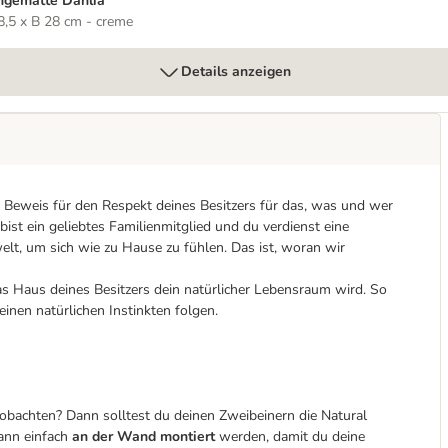
gematte Dahlia
8,5 x B 28 cm - creme
Details anzeigen
e Beweis für den Respekt deines Besitzers für das, was und wer
 bist ein geliebtes Familienmitglied und du verdienst eine
, um sich wie zu Hause zu fühlen. Das ist, woran wir
as Haus deines Besitzers dein natürlicher Lebensraum wird. So
inen natürlichen Instinkten folgen.
eobachten? Dann solltest du deinen Zweibeinern die Natural
kann einfach
an der Wand montiert
werden, damit du deine