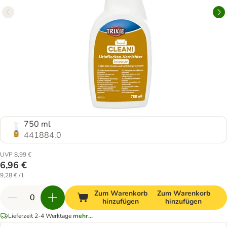
750 ml
441884.0
UVP 8,99 €
6,96 €
9,28 € / l
Zum Warenkorb
Zum Warenkorb
hinzufügen
hinzufügen
Lieferzeit 2-4 Werktage
mehr...