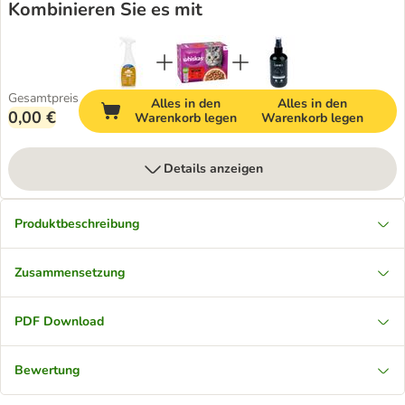
Kombinieren Sie es mit
Gesamtpreis
Alles in den
Alles in den
0,00 €
Warenkorb legen
Warenkorb legen
Details anzeigen
Produktbeschreibung
Zusammensetzung
PDF Download
Bewertung