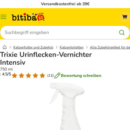
Versandkostenfrei ab 39€
Menü
Suchen
Katzenfutter und Zubehör
Katzentoiletten
Alle Zubehörartikel für d
Trixie Urinflecken-Vernichter
Intensiv
750 ml
: 4.5/5
Bewertung schreiben
(
11
)