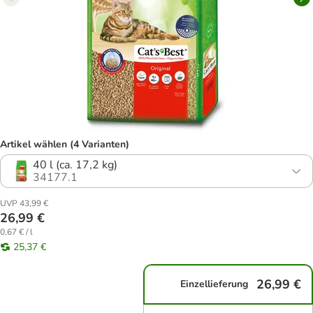
Artikel wählen (4 Varianten)
40 l (ca. 17,2 kg)
34177.1
UVP 43,99 €
26,99 €
0,67 € / l
25,37 €
26,99 €
Einzellieferung