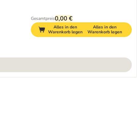
0,00 €
Gesamtpreis
Alles in den
Alles in den
Warenkorb legen
Warenkorb legen