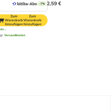
2,59 €
-7%
Zum
Zum
Warenkorb
Warenkorb
hinzufügen
hinzufügen
hr...
zgl.
Versandkosten