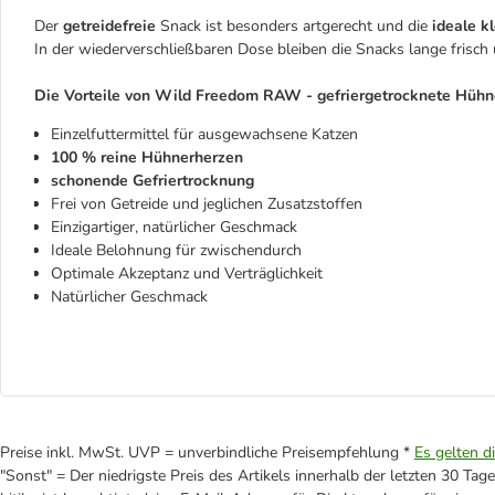
Der
getreidefreie
Snack ist besonders artgerecht und die
ideale k
In der wiederverschließbaren Dose bleiben die Snacks lange frisch 
Die Vorteile von Wild Freedom RAW - gefriergetrocknete Hühne
Einzelfuttermittel für ausgewachsene Katzen
100 % reine Hühnerherzen
schonende Gefriertrocknung
Frei von Getreide und jeglichen Zusatzstoffen
Einzigartiger, natürlicher Geschmack
Ideale Belohnung für zwischendurch
Optimale Akzeptanz und Verträglichkeit
Natürlicher Geschmack
Preise inkl. MwSt. UVP = unverbindliche Preisempfehlung *
Es gelten d
"Sonst" = Der niedrigste Preis des Artikels innerhalb der letzten 30 Tage