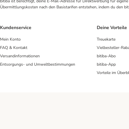
bitiba ist berechtigt, deine E-Mail-Adresse für Direktwerbung für eige
Übermittlungskosten nach den Basistarifen entstehen, indem du den biti
Kundenservice
Deine Vorteile
Mein Konto
Treuekarte
FAQ & Kontakt
Vielbesteller-Rab
Versandinformationen
bitiba-Abo
Entsorgungs- und Umweltbestimmungen
bitiba-App
Vorteile im Überbl