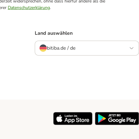
erzeit widersprechen, ohne dass hierfür andere als die
erer
Datenschutzerklärung
.
Land auswählen
bitiba.de / de