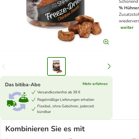
Schonend 
% Hühner
Zusatzstof
wiederver
weiter
Das bitiba-Abo
Mehr erfahren
Versandkostenfrei ab 39 €
Regelmäßige Lieferungen erhalten
Flexibel, ohne Gebühren, jederzeit
kündbar
Kombinieren Sie es mit