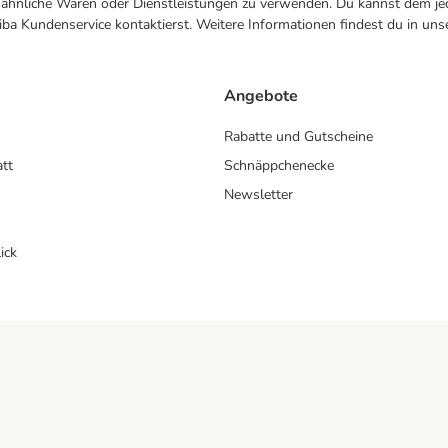
ne ähnliche Waren oder Dienstleistungen zu verwenden. Du kannst dem jed
ba Kundenservice kontaktierst. Weitere Informationen findest du in uns
Angebote
Rabatte und Gutscheine
att
Schnäppchenecke
Newsletter
ick