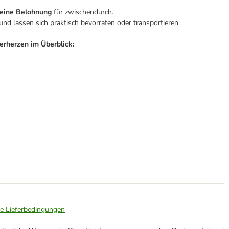
leine Belohnung
für zwischendurch.
und lassen sich praktisch bevorraten oder transportieren.
rherzen im Überblick:
ie Lieferbedingungen
.