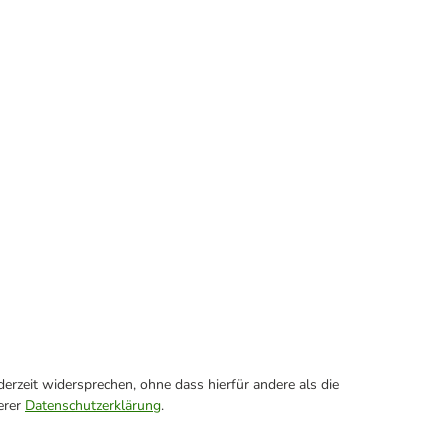
erzeit widersprechen, ohne dass hierfür andere als die
erer
Datenschutzerklärung
.