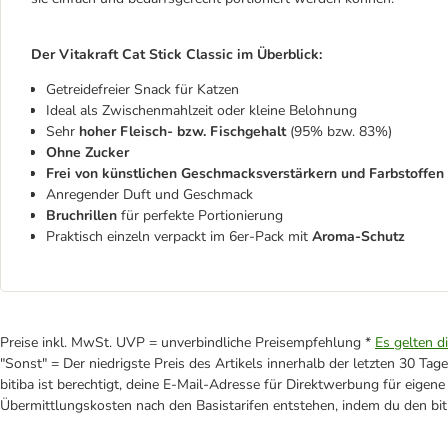
Der Vitakraft Cat Stick Classic im Überblick:
Getreidefreier Snack für Katzen
Ideal als Zwischenmahlzeit oder kleine Belohnung
Sehr
hoher Fleisch- bzw. Fischgehalt
(95% bzw. 83%)
Ohne Zucker
Frei von künstlichen Geschmacksverstärkern und Farbstoffen
Anregender Duft und Geschmack
Bruchrillen
für perfekte Portionierung
Praktisch einzeln verpackt im 6er-Pack mit
Aroma-Schutz
Preise inkl. MwSt. UVP = unverbindliche Preisempfehlung *
Es gelten d
"Sonst" = Der niedrigste Preis des Artikels innerhalb der letzten 30 Tage
bitiba ist berechtigt, deine E-Mail-Adresse für Direktwerbung für eige
Übermittlungskosten nach den Basistarifen entstehen, indem du den biti