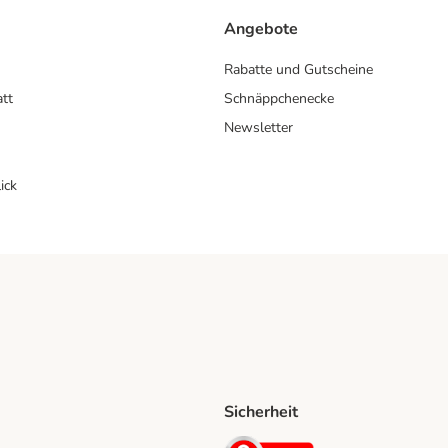
Angebote
Rabatte und Gutscheine
att
Schnäppchenecke
Newsletter
ick
Sicherheit
ping Method
D Shipping Method
Security