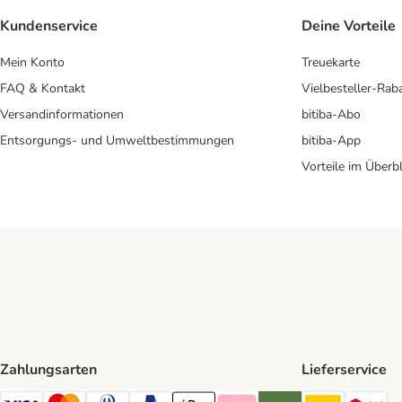
Kundenservice
Deine Vorteile
Mein Konto
Treuekarte
FAQ & Kontakt
Vielbesteller-Rab
Versandinformationen
bitiba-Abo
Entsorgungs- und Umweltbestimmungen
bitiba-App
Vorteile im Überbl
Zahlungsarten
Lieferservice
DHL Ship
DP