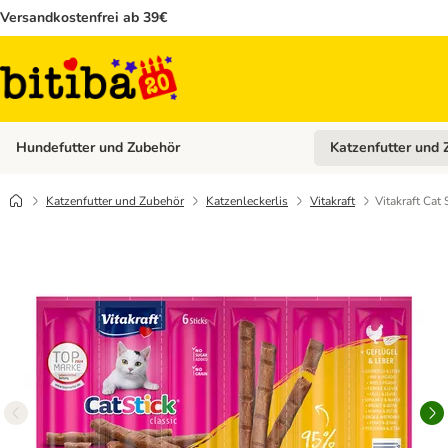
Versandkostenfrei ab 39€
Hundefutter und Zubehör
Katzenfutter und 
Kategorie-Menü öffn
Katzenfutter und Zubehör
Katzenleckerlis
Vitakraft
Vitakraft Cat 