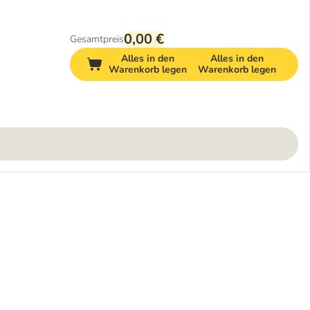
0,00 €
Gesamtpreis
Alles in den
Alles in den
Warenkorb legen
Warenkorb legen