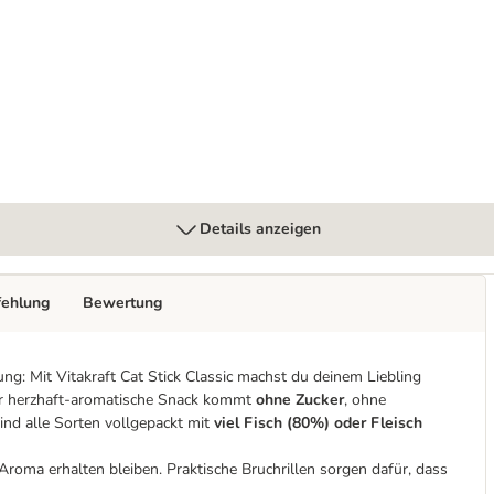
80 g
Details anzeigen
fehlung
Bewertung
ng: Mit Vitakraft Cat Stick Classic machst du deinem Liebling
er herzhaft-aromatische Snack kommt
ohne Zucker
, ohne
ind alle Sorten vollgepackt mit
viel Fisch (80%) oder Fleisch
 Aroma erhalten bleiben. Praktische Bruchrillen sorgen dafür, dass