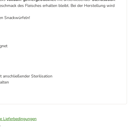
schmack des Fleisches erhalten bleibt. Bei der Herstellung wird
en Snackwürfeln!
gnet
t anschließender Sterilisation
halten
ie Lieferbedingungen
.