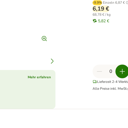
-9.9%
Einzeln
6,87 €
6,19 €
68,78 € / kg
5,82 €
Mehr erfahren
Lieferzeit 2-4 Werk
Alle Preise inkl. MwSt.