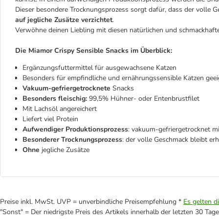
Dieser besondere Trocknungsprozess sorgt dafür, dass der volle Ge
auf jegliche Zusätze verzichtet
.
Verwöhne deinen Liebling mit diesen natürlichen und schmackhaft
Die Miamor Crispy Sensible Snacks im Überblick:
Ergänzungsfuttermittel für ausgewachsene Katzen
Besonders für empfindliche und ernährungssensible Katzen geei
Vakuum-gefriergetrocknete
Snacks
Besonders fleischig:
99,5% Hühner- oder Entenbrustfilet
Mit Lachsöl angereichert
Liefert viel Protein
Aufwendiger Produktionsprozess
: vakuum-gefriergetrocknet mi
Besonderer Trocknungsprozess
: der volle Geschmack bleibt er
Ohne
jegliche Zusätze
Preise inkl. MwSt. UVP = unverbindliche Preisempfehlung *
Es gelten d
"Sonst" = Der niedrigste Preis des Artikels innerhalb der letzten 30 Tage