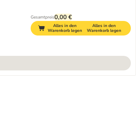
0,00 €
Gesamtpreis
Alles in den
Alles in den
Warenkorb legen
Warenkorb legen