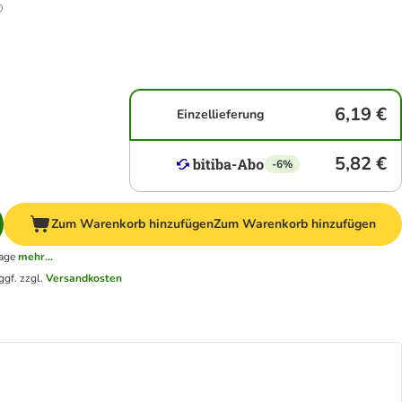
6,19 €
Einzellieferung
5,82 €
-6%
Zum Warenkorb hinzufügen
Zum Warenkorb hinzufügen
tage
mehr...
ggf. zzgl.
Versandkosten