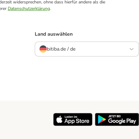
erzeit widersprechen, ohne dass hierfür andere als die
erer
Datenschutzerklärung
.
Land auswählen
bitiba.de / de