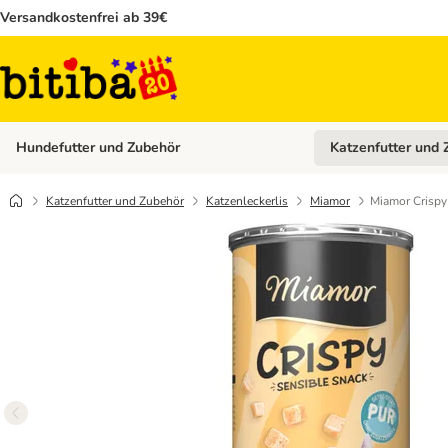
Versandkostenfrei ab 39€
Hundefutter und Zubehör
Katzenfutter und 
Kategorie-Menü öffn
Katzenfutter und Zubehör
Katzenleckerlis
Miamor
Miamor Crispy