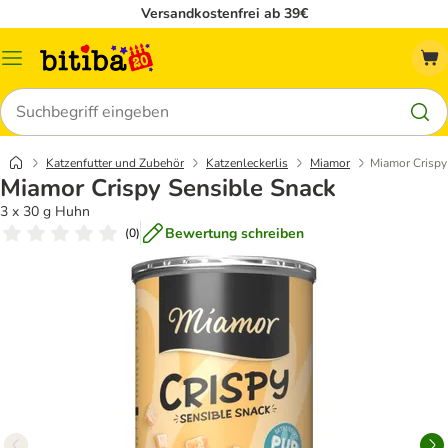
Versandkostenfrei ab 39€
Menü
Suchen
Katzenfutter und Zubehör
Katzenleckerlis
Miamor
Miamor Crispy
Miamor Crispy Sensible Snack
3 x 30 g Huhn
Bewertung schreiben
(
0
)