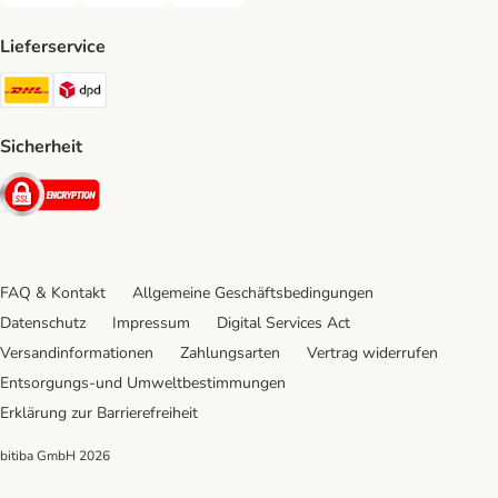
Rechnung Payment Method
Bankeinzug Payment Method
Vorkasse Payment Method
Lieferservice
DHL Shipping Method
DPD Shipping Method
Sicherheit
Security
FAQ & Kontakt
Allgemeine Geschäftsbedingungen
Datenschutz
Impressum
Digital Services Act
Versandinformationen
Zahlungsarten
Vertrag widerrufen
Entsorgungs-und Umweltbestimmungen
Erklärung zur Barrierefreiheit
bitiba GmbH
2026