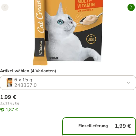
Artikel wählen (4 Varianten)
6 x 15 g
248857.0
1,99 €
22,11 € / kg
1,87 €
1,99 €
Einzellieferung