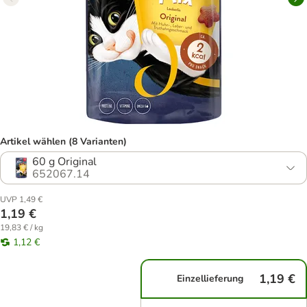
Artikel wählen (8 Varianten)
60 g Original
652067.14
UVP 1,49 €
1,19 €
19,83 € / kg
1,12 €
1,19 €
Einzellieferung