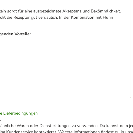
in sorgt für eine ausgezeichnete Akzeptanz und Bekömmlichkeit.
cht die Rezeptur gut verdaulich. In der Kombination mit Huhn
enden Vorteile:
ie Lieferbedingungen
.
ne ähnliche Waren oder Dienstleistungen zu verwenden. Du kannst dem jed
ba Kundenservice kontaktierst. Weitere Informationen findest du in uns