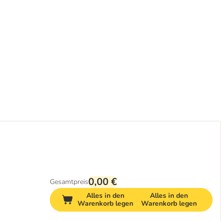
0,00 €
Gesamtpreis
Alles in den
Alles in den
Warenkorb legen
Warenkorb legen