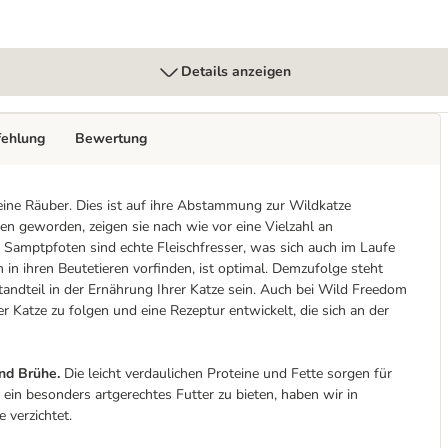
Details anzeigen
fehlung
Bewertung
ine Räuber. Dies ist auf ihre Abstammung zur Wildkatze
n geworden, zeigen sie nach wie vor eine Vielzahl an
f Samptpfoten sind echte Fleischfresser, was sich auch im Laufe
 in ihren Beutetieren vorfinden, ist optimal. Demzufolge steht
tandteil in der Ernährung Ihrer Katze sein. Auch bei Wild Freedom
 Katze zu folgen und eine Rezeptur entwickelt, die sich an der
nd Brühe.
Die leicht verdaulichen Proteine und Fette sorgen für
in besonders artgerechtes Futter zu bieten, haben wir in
 verzichtet.