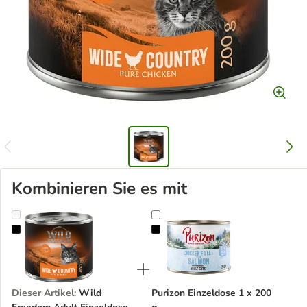
Kombinieren Sie es mit
Wild Freedom Adult Einzeldose 1 x 200 g
Purizon Einzeldose 1 x 200 g
Dieser Artikel
:
Wild
Purizon Einzeldose 1 x 200