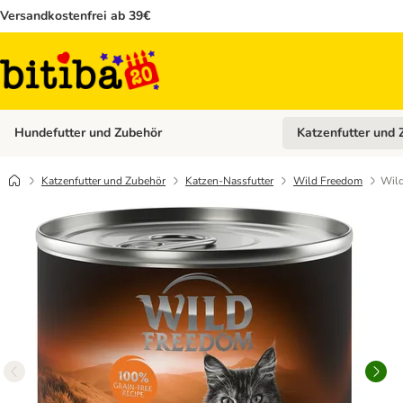
Versandkostenfrei ab 39€
Hundefutter und Zubehör
Katzenfutter und 
Kategorie-Menü öffn
Katzenfutter und Zubehör
Katzen-Nassfutter
Wild Freedom
Wild