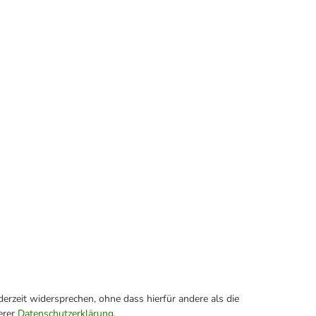
erzeit widersprechen, ohne dass hierfür andere als die
erer
Datenschutzerklärung
.