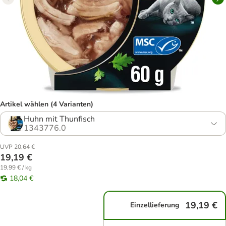
Artikel wählen (4 Varianten)
Huhn mit Thunfisch
1343776.0
UVP 20,64 €
19,19 €
19,99 € / kg
18,04 €
19,19 €
Einzellieferung