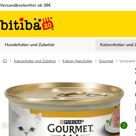
Versandkostenfrei ab 39€
Hundefutter und Zubehör
Katzenfutter und 
Kategorie-Menü öffn
Katzenfutter und Zubehör
Katzen-Nassfutter
Gourmet
Sparpaket