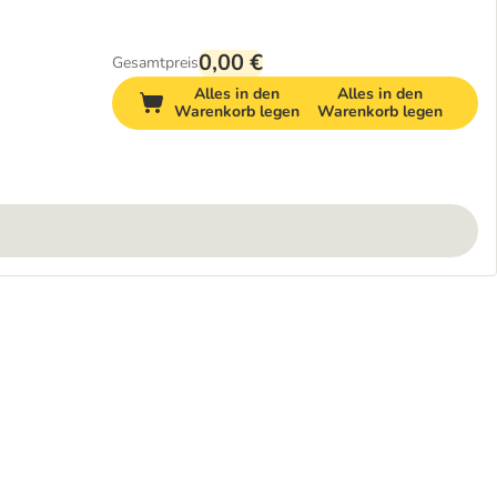
0,00 €
Gesamtpreis
Alles in den
Alles in den
Warenkorb legen
Warenkorb legen