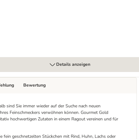
tete 48 x 85 g
Details anzeigen
fehlung
Bewertung
shalb sind Sie immer wieder auf der Suche nach neuen
 Ihres Feinschmeckers verwöhnen können. Gourmet Gold
alitativ hochwertigen Zutaten in einem Ragout vereinen und für
ie fein geschnetzelten Stückchen mit Rind, Huhn, Lachs oder