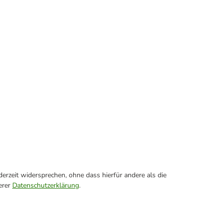
erzeit widersprechen, ohne dass hierfür andere als die
erer
Datenschutzerklärung
.