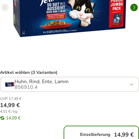
Artikel wählen (3 Varianten)
Huhn, Rind, Ente, Lamm
856910.4
UVP 17,49 €
14,99 €
4,01 € / kg
14,09 €
14,99 €
Einzellieferung