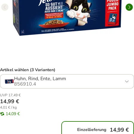
Artikel wählen (3 Varianten)
Huhn, Rind, Ente, Lamm
856910.4
UVP 17,49 €
14,99 €
4,01 € / kg
14,09 €
14,99 €
Einzellieferung