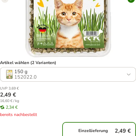
Artikel wählen (2 Varianten)
150 g
152022.0
UVP 3,69 €
2,49 €
16,60 € / kg
2,34 €
bereits nachbestellt
2,49 €
Einzellieferung