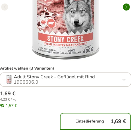
Artikel wählen (3 Varianten)
Adult Stony Creek - Geflügel mit Rind
1906606.0
1,69 €
4,23 € / kg
1,57 €
1,69 €
Einzellieferung