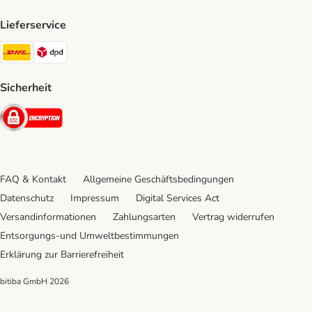
Lieferservice
DHL Shipping Method
DPD Shipping Method
Sicherheit
Security
FAQ & Kontakt
Allgemeine Geschäftsbedingungen
Datenschutz
Impressum
Digital Services Act
Versandinformationen
Zahlungsarten
Vertrag widerrufen
Entsorgungs-und Umweltbestimmungen
Erklärung zur Barrierefreiheit
bitiba GmbH
2026