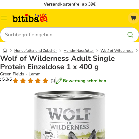
Versandkostenfrei ab 39€
Menü
Suchen
Hundefutter und Zubehör
Hunde-Nassfutter
Wolf of Wilderness
Wolf of Wilderness Adult Single
Protein Einzeldose 1 x 400 g
Green Fields - Lamm
: 5.0/5
Bewertung schreiben
(
1
)