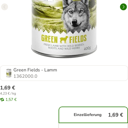
Green Fields - Lamm
1362000.0
1,69 €
4,23 € / kg
1,57 €
1,69 €
Einzellieferung