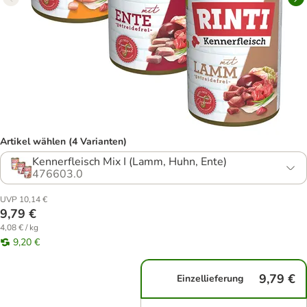
Artikel wählen (4 Varianten)
Kennerfleisch Mix I (Lamm, Huhn, Ente)
476603.0
UVP 10,14 €
9,79 €
4,08 € / kg
9,20 €
9,79 €
Einzellieferung