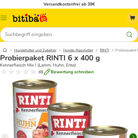
Versandkostenfrei ab 39€
Menü
Suchen
Hundefutter und Zubehör
Hunde-Nassfutter
RINTI
Probierpaket 
Probierpaket RINTI 6 x 400 g
Kennerfleisch Mix I (Lamm, Huhn, Ente)
Bewertung schreiben
(
0
)