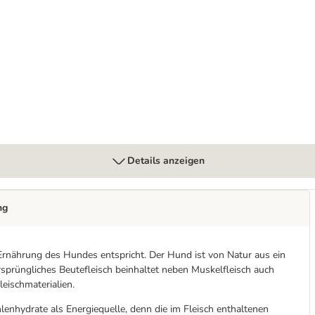
Details anzeigen
ng
Ernährung des Hundes entspricht. Der Hund ist von Natur aus ein
rsprüngliches Beutefleisch beinhaltet neben Muskelfleisch auch
eischmaterialien.
hlenhydrate als Energiequelle, denn die im Fleisch enthaltenen