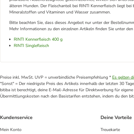
älteren Hunden. Der Fleischanteil bei RINTI Kennerfleisch liegt bei b
Mineralstoffen und Vitaminen und Wasser zusammen.
Bitte beachten Sie, dass dieses Angebot nur unter der Bestellnumm
Mehr Informationen zu den einzelnen Artikeln finden Sie unter den
RINTI Kennerfleisch 400 g
RINTI Singlefleisch
Preise inkl. MwSt. UVP = unverbindliche Preisempfehlung *
Es gelten d
"Sonst" = Der niedrigste Preis des Artikels innerhalb der letzten 30 Tage
bitiba ist berechtigt, deine E-Mail-Adresse für Direktwerbung für eige
Übermittlungskosten nach den Basistarifen entstehen, indem du den biti
Kundenservice
Deine Vorteile
Mein Konto
Treuekarte