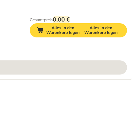
0,00 €
Gesamtpreis
Alles in den
Alles in den
Warenkorb legen
Warenkorb legen