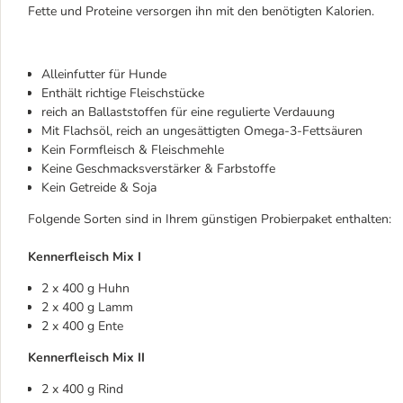
Fette und Proteine versorgen ihn mit den benötigten Kalorien.
Alleinfutter für Hunde
Enthält richtige Fleischstücke
reich an Ballaststoffen für eine regulierte Verdauung
Mit Flachsöl, reich an ungesättigten Omega-3-Fettsäuren
Kein Formfleisch & Fleischmehle
Keine Geschmacksverstärker & Farbstoffe
Kein Getreide & Soja
Folgende Sorten sind in Ihrem günstigen Probierpaket enthalten:
Kennerfleisch Mix I
2 x 400 g Huhn
2 x 400 g Lamm
2 x 400 g Ente
Kennerfleisch Mix II
2 x 400 g Rind