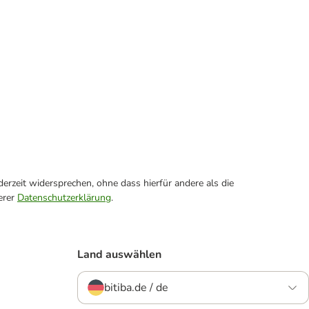
erzeit widersprechen, ohne dass hierfür andere als die
erer
Datenschutzerklärung
.
Land auswählen
bitiba.de / de