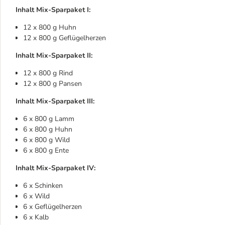
Inhalt Mix-Sparpaket I:
12 x 800 g Huhn
12 x 800 g Geflügelherzen
Inhalt Mix-Sparpaket II:
12 x 800 g Rind
12 x 800 g Pansen
Inhalt Mix-Sparpaket III:
6 x 800 g Lamm
6 x 800 g Huhn
6 x 800 g Wild
6 x 800 g Ente
Inhalt Mix-Sparpaket IV:
6 x Schinken
6 x Wild
6 x Geflügelherzen
6 x Kalb