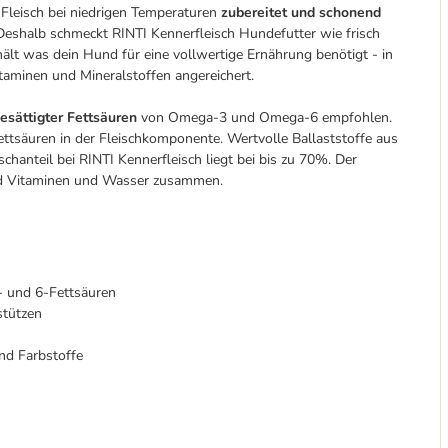
 Fleisch bei niedrigen Temperaturen
zubereitet und schonend
. Deshalb schmeckt RINTI Kennerfleisch Hundefutter wie frisch
thält was dein Hund für eine vollwertige Ernährung benötigt - in
itaminen und Mineralstoffen angereichert.
sättigter Fettsäuren
von Omega-3 und Omega-6 empfohlen.
ttsäuren in der Fleischkomponente. Wertvolle Ballaststoffe aus
hanteil bei RINTI Kennerfleisch liegt bei bis zu 70%. Der
n und Vitaminen und Wasser zusammen.
 und 6-Fettsäuren
stützen
nd Farbstoffe