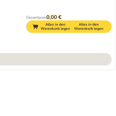
0,00 €
Gesamtpreis
Alles in den
Alles in den
Warenkorb legen
Warenkorb legen