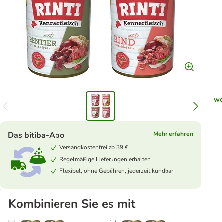
we
Das bitiba-Abo
Mehr erfahren
Versandkostenfrei ab 39 €
Regelmäßige Lieferungen erhalten
Flexibel, ohne Gebühren, jederzeit kündbar
Kombinieren Sie es mit