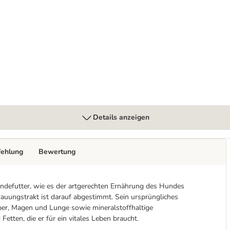
 x 800 g
Details anzeigen
fehlung
Bewertung
ndefutter, wie es der artgerechten Ernährung des Hundes
rdauungstrakt ist darauf abgestimmt. Sein ursprüngliches
eber, Magen und Lunge sowie mineralstoffhaltige
Fetten, die er für ein vitales Leben braucht.