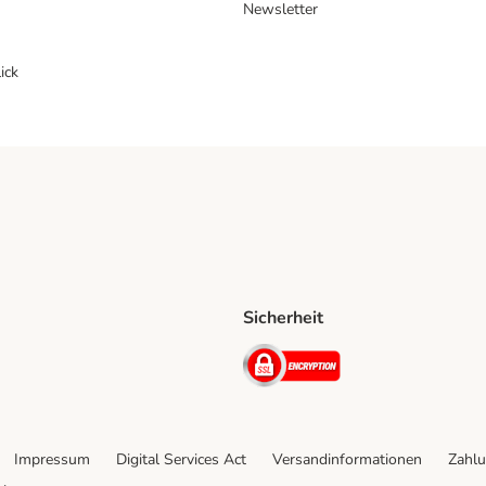
Newsletter
ick
Sicherheit
ping Method
D Shipping Method
Security
Impressum
Digital Services Act
Versandinformationen
Zahlu